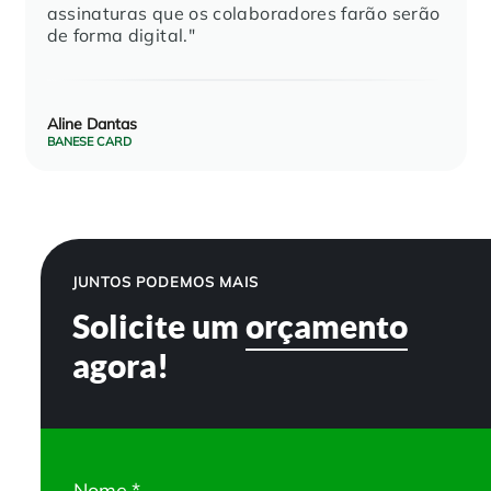
assinaturas que os colaboradores farão serão
de forma digital."
Aline Dantas
BANESE CARD
JUNTOS PODEMOS MAIS
Solicite um
orçamento
agora!
Nome
*