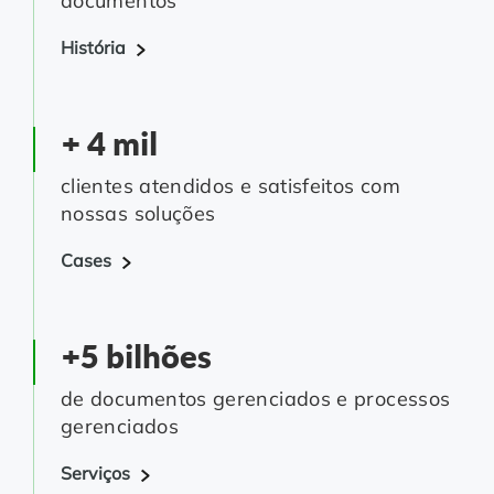
documentos
Controle e Organização de Documentos Físicos
História
Guarda de Documentos
+ 4 mil
Consultoria Documental
clientes atendidos e satisfeitos com
nossas soluções
Cases
+5 bilhões
de documentos gerenciados e processos
gerenciados
Serviços