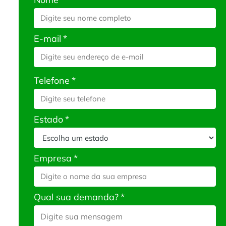
E-mail
*
Telefone
*
Estado
*
Empresa
*
Qual sua demanda?
*