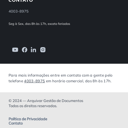
4003-8975
Seg à Sex, das 8h às 17h, exceto feriados
Para mais informações entre em contato com a gente pelo
telefone
4003-8975
em horário comercial, das 8h às 17h.
© 2024 — Arquivar Gestão de Documentos
Todos os direitos reservados.
Política de Privacidade
Contato