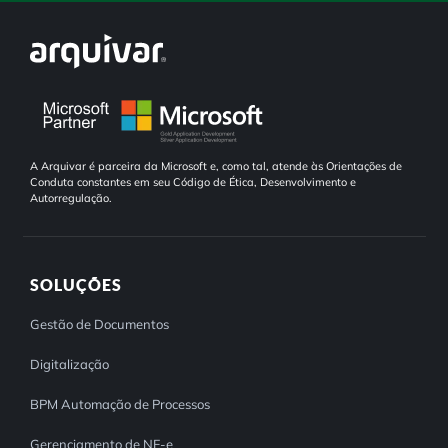
Controle e Organização de Documentos Físicos
Guarda de Documentos
Consultoria Documental
A Arquivar é parceira da Microsoft e, como tal, atende às Orientações de
Conduta constantes em seu Código de Ética, Desenvolvimento e
Autorregulação.
SOLUÇÕES
Gestão de Documentos
Digitalização
BPM Automação de Processos
Gerenciamento de NF-e