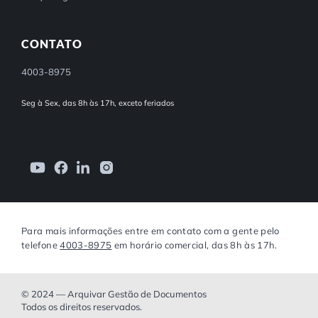
CONTATO
4003-8975
Seg à Sex, das 8h às 17h, exceto feriados
Para mais informações entre em contato com a gente pelo
telefone
4003-8975
em horário comercial, das 8h às 17h.
© 2024 — Arquivar Gestão de Documentos
Todos os direitos reservados.